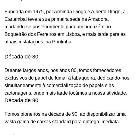
Fundada em 1975, por Arminda Diogo e Alberto Diogo, a
Cartembal teve a sua primeira sede na Amadora,
mudando-se posteriormente para um armazém no
Boqueirão dos Ferreiros em Lisboa, e mais tarde para as
atuais instalações, na Pontinha.
Década de 80
Durante largos anos, nos anos 80, fomos fornecedores
exclusivos de papel de fumar à tabaqueira, dedicando-nos
simultaneamente à comercialização de papeis e às
cartonagens, onde mais tarde focámos a nossa atividade.
Década de 90
Fomos pioneiros na década de 90, ao disponibilizar uma
vasta gama de caixas standard para entrega imediata.